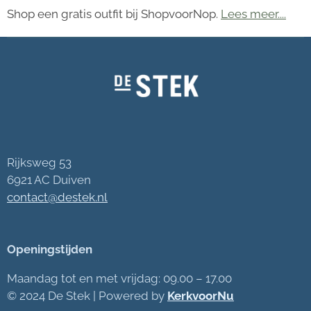
Shop een gratis outfit bij ShopvoorNop.
Lees meer....
Rijksweg 53
6921 AC Duiven
contact@destek.nl
Openingstijden
Maandag tot en met vrijdag: 09.00 – 17.00
© 2024
De Stek | Powered by
KerkvoorNu