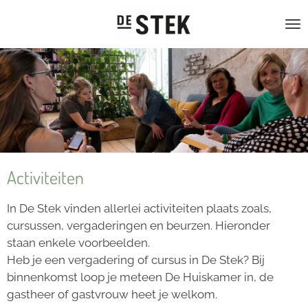
Ga
direct
naar
de
hoofdinhoud
Activiteiten
In De Stek vinden allerlei activiteiten plaats zoals,
cursussen, vergaderingen en beurzen. Hieronder
staan enkele voorbeelden.
Heb je een vergadering of cursus in De Stek? Bij
binnenkomst loop je meteen De Huiskamer in, de
gastheer of gastvrouw heet je welkom.